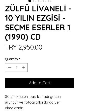
ZÜLFÜ LİVANELİ -
10 YILIN EZGİSİ -
SEÇME ESERLER 1
(1990) CD
Price
TRY 2,950.00
Quantity
*
Add to Cart
Satıştaki ürün, başlıkta adı geçen
üründür ve fotoğraflarda da yer
almaktadır.