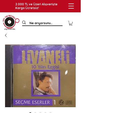
2.000 TL ve Üzeri Alışverişte
Kargo Ücretsiz!