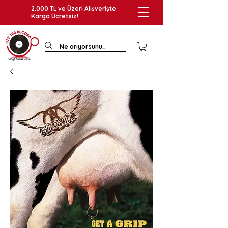
2.000 TL ve Üzeri Alışverişte
Kargo Ücretsiz!