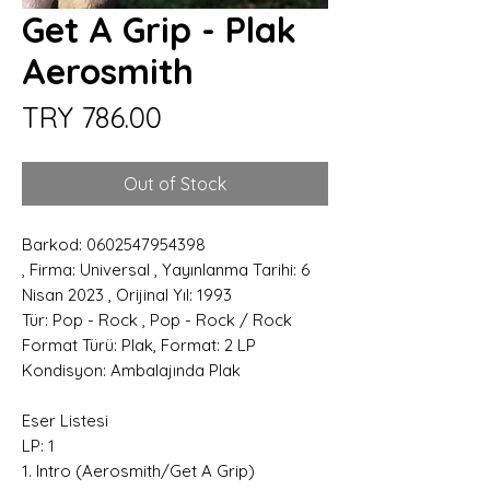
Get A Grip - Plak
Aerosmith
Price
TRY 786.00
Out of Stock
Barkod: 0602547954398
, Firma: Universal , Yayınlanma Tarihi: 6
Nisan 2023 , Orijinal Yıl: 1993
Tür: Pop - Rock , Pop - Rock / Rock
Format Türü: Plak, Format: 2 LP
Kondisyon: Ambalajında Plak
Eser Listesi
LP: 1
1. Intro (Aerosmith/Get A Grip)