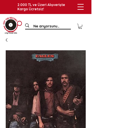
2.000 TL ve Üzeri Alışverişte
Kargo Ücretsiz!