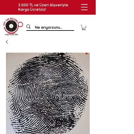
2.000 TL ve Üzeri Alışverişte
Kargo Ücretsiz!