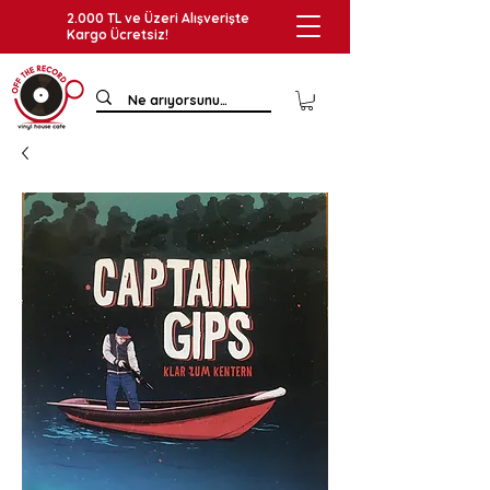
2.000 TL ve Üzeri Alışverişte
Kargo Ücretsiz!