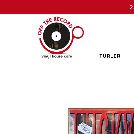
2
TÜRLER