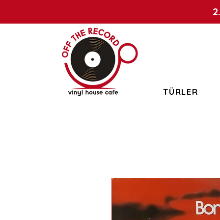
2
TÜRLER