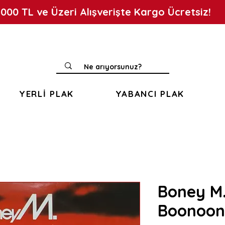
.000 TL ve Üzeri Alışverişte Kargo Ücretsiz!
YERLİ PLAK
YABANCI PLAK
Boney M.
Boonoon