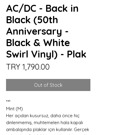
AC/DC - Back in
Black (50th
Anniversary -
Black & White
Swirl Vinyl) - Plak
Price
TRY 1,790.00
Out of Stock
*
*
*
Mint (M)
Her açıdan kusursuz, daha önce hiç
dinlenmemiş, muhtemelen hala kapalı
ambalajında plaklar için kullanılır. Gerçek