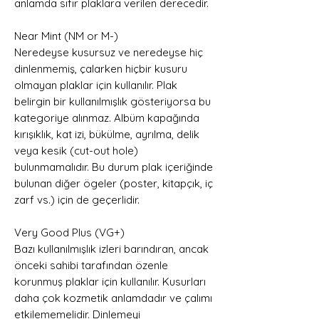
anlamda sıfır plaklara verilen derecedir.
Near Mint (NM or M-)
Neredeyse kusursuz ve neredeyse hiç
dinlenmemiş, çalarken hiçbir kusuru
olmayan plaklar için kullanılır. Plak
belirgin bir kullanılmışlık gösteriyorsa bu
kategoriye alınmaz. Albüm kapağında
kırışıklık, kat izi, bükülme, ayrılma, delik
veya kesik (cut-out hole)
bulunmamalıdır. Bu durum plak içeriğinde
bulunan diğer ögeler (poster, kitapçık, iç
zarf vs.) için de geçerlidir.
Very Good Plus (VG+)
Bazı kullanılmışlık izleri barındıran, ancak
önceki sahibi tarafından özenle
korunmuş plaklar için kullanılır. Kusurları
daha çok kozmetik anlamdadır ve çalımı
etkilememelidir. Dinlemeyi