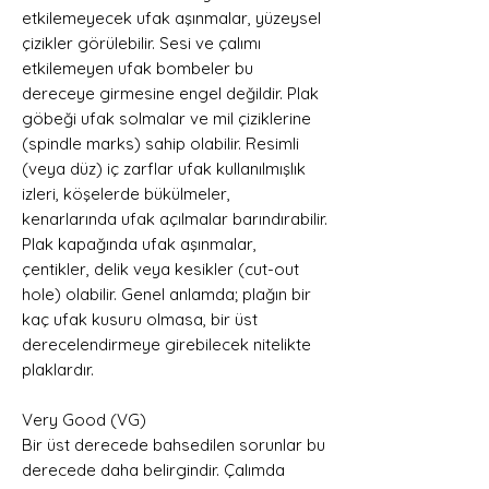
etkilemeyecek ufak aşınmalar, yüzeysel
çizikler görülebilir. Sesi ve çalımı
etkilemeyen ufak bombeler bu
dereceye girmesine engel değildir. Plak
göbeği ufak solmalar ve mil çiziklerine
(spindle marks) sahip olabilir. Resimli
(veya düz) iç zarflar ufak kullanılmışlık
izleri, köşelerde bükülmeler,
kenarlarında ufak açılmalar barındırabilir.
Plak kapağında ufak aşınmalar,
çentikler, delik veya kesikler (cut-out
hole) olabilir. Genel anlamda; plağın bir
kaç ufak kusuru olmasa, bir üst
derecelendirmeye girebilecek nitelikte
plaklardır.
Very Good (VG)
Bir üst derecede bahsedilen sorunlar bu
derecede daha belirgindir. Çalımda