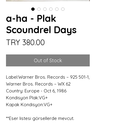
a-ha - Plak
Scoundrel Days
Price
TRY 380.00
Out of Stock
Label:Warner Bros. Records – 925 501-1,
Warner Bros. Records – WX 62
Country: Europe - Oct 6, 1986
Kondisyon Plak:VG+
Kapak Kondisyon:VG+
**Eser listesi görsellerde mevcut.