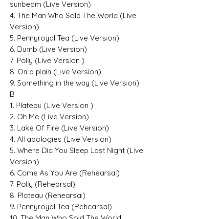
sunbeam (Live Version)
4. The Man Who Sold The World (Live
Version)
5. Pennyroyal Tea (Live Version)
6. Dumb (Live Version)
7. Polly (Live Version )
8. On a plain (Live Version)
9. Something in the way (Live Version)
B
1. Plateau (Live Version )
2. Oh Me (Live Version)
3. Lake Of Fire (Live Version)
4. All apologies (Live Version)
5. Where Did You Sleep Last Night (Live
Version)
6. Come As You Are (Rehearsal)
7. Polly (Rehearsal)
8. Plateau (Rehearsal)
9. Pennyroyal Tea (Rehearsal)
10. The Man Who Sold The World