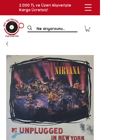
2.000 TL ve Üzeri Alışverişte
Kargo Ücretsiz!