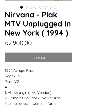
Nirvana - Plak
MTV Unplugged In
New York ( 1994 )
Fiyat
₺2.900,00
Tükendi
1994 Avrupa Baskı
Kapak : VG
Plak : VG
A
1. About a girl (Live Version)
2. Come as you are (Live Version)
3. Jesus doesn't want me for a