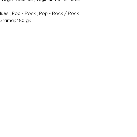
 Blues , Pop - Rock , Pop - Rock / Rock
 Gramaj: 180 gr.