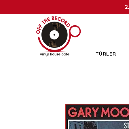
2
TÜRLER