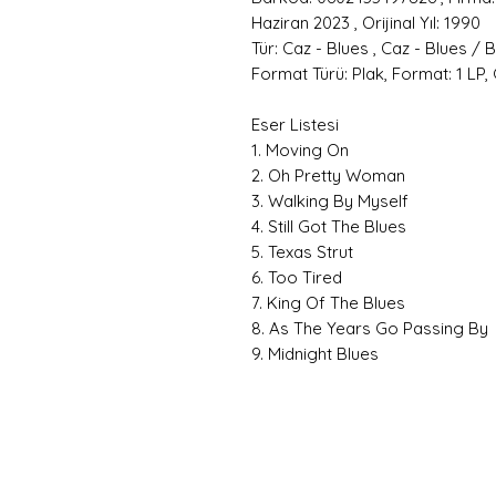
Haziran 2023 , Orijinal Yıl: 1990
Tür: Caz - Blues , Caz - Blues /
Format Türü: Plak, Format: 1 LP,
Eser Listesi
1. Moving On
2. Oh Pretty Woman
3. Walking By Myself
4. Still Got The Blues
5. Texas Strut
6. Too Tired
7. King Of The Blues
8. As The Years Go Passing By
9. Midnight Blues