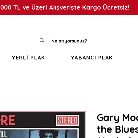
.000 TL ve Üzeri Alışverişte Kargo Ücretsiz!
YERLİ PLAK
YABANCI PLAK
Gary Moor
the Blues