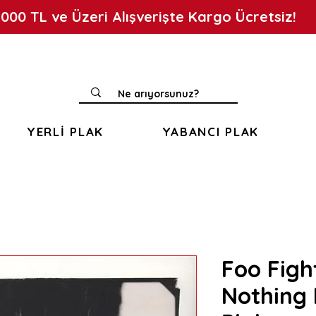
.000 TL ve Üzeri Alışverişte Kargo Ücretsiz!
YERLİ PLAK
YABANCI PLAK
Foo Fight
Nothing 