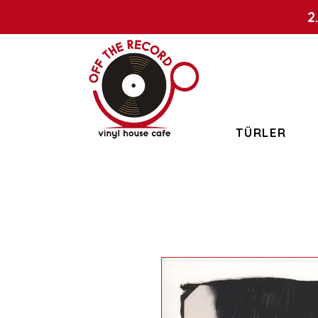
2
TÜRLER