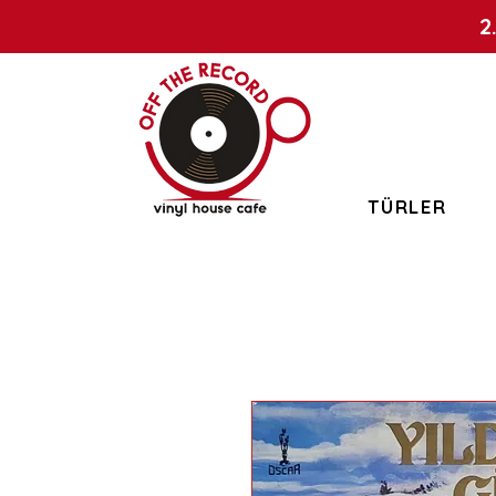
2
TÜRLER