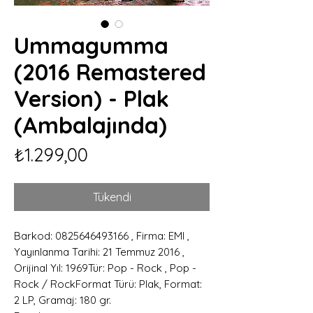
Ummagumma
(2016 Remastered
Version) - Plak
(Ambalajında)
Fiyat
₺1.299,00
Tükendi
Barkod: 0825646493166 , Firma: EMI ,
Yayınlanma Tarihi: 21 Temmuz 2016 ,
Orijinal Yıl: 1969Tür: Pop - Rock , Pop -
Rock / RockFormat Türü: Plak, Format:
2 LP, Gramaj: 180 gr.