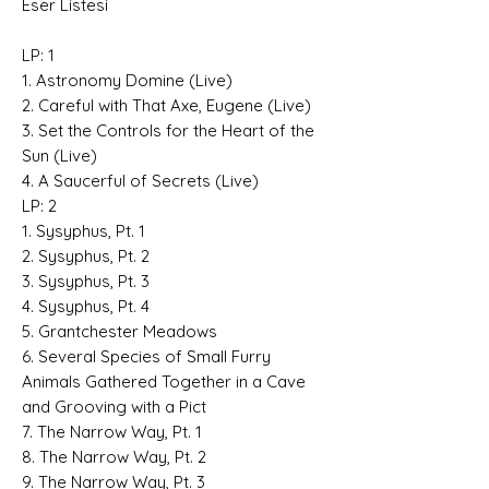
Eser Listesi
LP: 1
1. Astronomy Domine (Live)
2. Careful with That Axe, Eugene (Live)
3. Set the Controls for the Heart of the
Sun (Live)
4. A Saucerful of Secrets (Live)
LP: 2
1. Sysyphus, Pt. 1
2. Sysyphus, Pt. 2
3. Sysyphus, Pt. 3
4. Sysyphus, Pt. 4
5. Grantchester Meadows
6. Several Species of Small Furry
Animals Gathered Together in a Cave
and Grooving with a Pict
7. The Narrow Way, Pt. 1
8. The Narrow Way, Pt. 2
9. The Narrow Way, Pt. 3