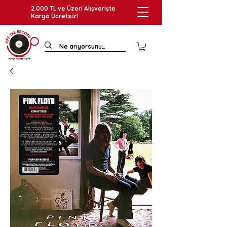
2.000 TL ve Üzeri Alışverişte
Kargo Ücretsiz!