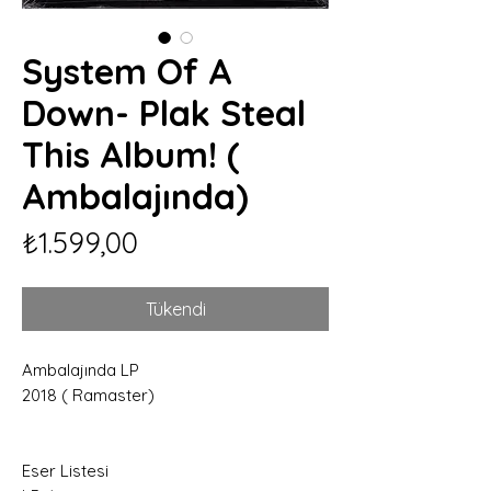
System Of A
Down- Plak Steal
This Album! (
Ambalajında)
Fiyat
₺1.599,00
Tükendi
Ambalajında LP
2018 ( Ramaster)
Eser Listesi