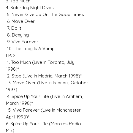
3. Too Much
4. Saturday Night Divas
5. Never Give Up On The Good Times
6. Move Over
7. Do It
8. Denying
9. Viva Forever
10. The Lady Is A Vamp
LP: 2
1. Too Much (Live In Toronto, July
1998)*
2. Stop (Live In Madrid, March 1998)*
3. Move Over (Live In Istanbul, October
1997)
4. Spice Up Your Life (Live In Arnhem,
March 1998)*
5. Viva Forever (Live In Manchester,
April 1998)*
6. Spice Up Your Life (Morales Radio
Mix)