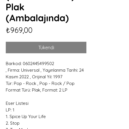
Plak
(Ambalajında)
Fiyat
₺969,00
Tükendi
Barkod: 0602445499502
, Firma: Universal , Yayınlanma Tarihi: 24
Kasım 2022 , Orijinal Yıl: 1997
Tür: Pop - Rock , Pop - Rock / Pop
Format Türü: Plak, Format: 2 LP
Eser Listesi
LP: 1
1. Spice Up Your Life
2. Stop