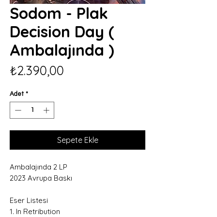
Sodom - Plak
Decision Day (
Ambalajında )
Fiyat
₺2.390,00
Adet
*
Sepete Ekle
Ambalajında 2 LP
2023 Avrupa Baskı
Eser Listesi
1. In Retribution