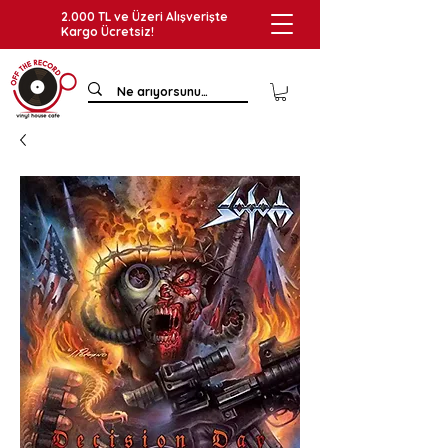
2.000 TL ve Üzeri Alışverişte
Kargo Ücretsiz!