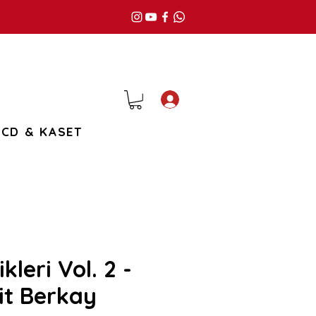
Giriş
CD & KASET
kleri Vol. 2 -
it Berkay