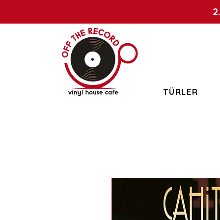
2
TÜRLER