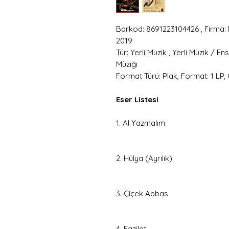
Barkod: 8691223104426 , Firma: 
2019
Tür: Yerli Müzik , Yerli Müzik / En
Müziği
Format Türü: Plak, Format: 1 LP,
Eser Listesi
1. Al Yazmalım
2. Hülya (Ayrılık)
3. Çiçek Abbas
4. Fazilet