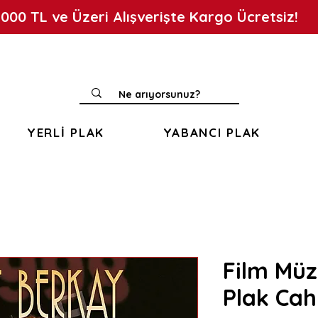
.000 TL ve Üzeri Alışverişte Kargo Ücretsiz!
YERLİ PLAK
YABANCI PLAK
Film Müzi
Plak Cah