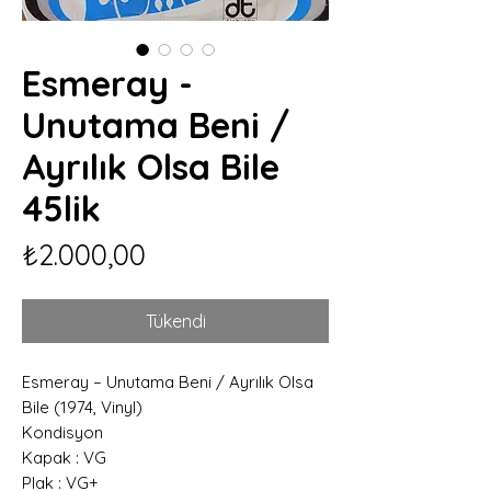
Esmeray -
Unutama Beni /
Ayrılık Olsa Bile
45lik
Fiyat
₺2.000,00
Tükendi
Esmeray – Unutama Beni / Ayrılık Olsa
Bile (1974, Vinyl)
Kondisyon
Kapak : VG
Plak : VG+