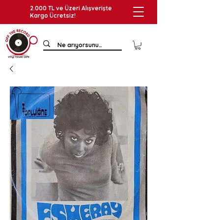
2.000 TL ve Üzeri Alışverişte
Kargo Ücretsiz!