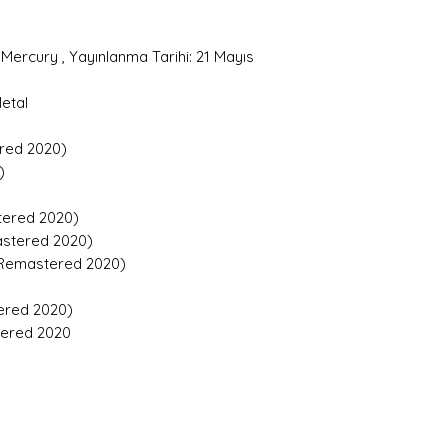
Mercury , Yayınlanma Tarihi: 21 Mayıs
Metal
ered 2020)
)
tered 2020)
mastered 2020)
 (Remastered 2020)
ered 2020)
tered 2020