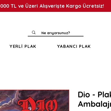
.000 TL ve Üzeri Alışverişte Kargo Ücretsiz!
YERLİ PLAK
YABANCI PLAK
Dio - Pla
Ambalajı