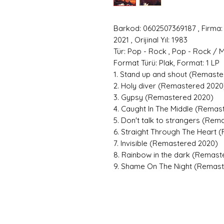
Barkod: 0602507369187 , Firma: 
2021 , Orijinal Yıl: 1983
Tür: Pop - Rock , Pop - Rock / 
Format Türü: Plak, Format: 1 LP
1. Stand up and shout (Remast
2. Holy diver (Remastered 2020
3. Gypsy (Remastered 2020)
4. Caught In The Middle (Remas
5. Don't talk to strangers (Re
6. Straight Through The Heart
7. Invisible (Remastered 2020)
8. Rainbow in the dark (Remast
9. Shame On The Night (Remas