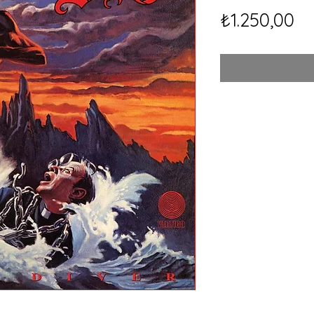
Fi
₺1.250,00