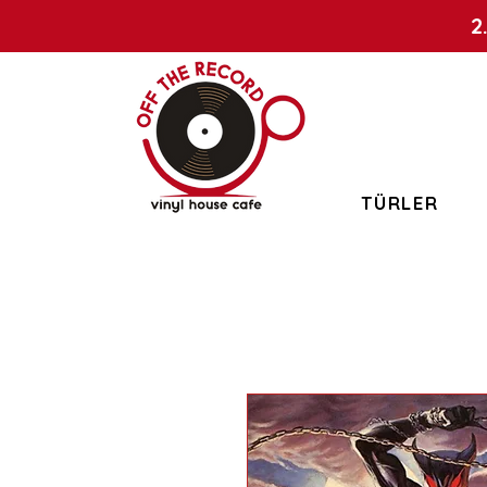
2
TÜRLER