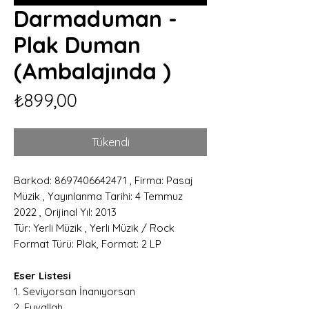
Darmaduman -
Plak Duman
(Ambalajında )
Fiyat
₺899,00
Tükendi
Barkod: 8697406642471 , Firma: Pasaj
Müzik , Yayınlanma Tarihi: 4 Temmuz
2022 , Orijinal Yıl: 2013
Tür: Yerli Müzik , Yerli Müzik / Rock
Format Türü: Plak, Format: 2 LP
Eser Listesi
1. Seviyorsan İnanıyorsan
2. Eyvallah