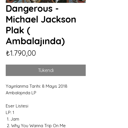
Dangerous -
Michael Jackson
Plak (
Ambalajında)
Fiyat
₺1.790,00
Tükendi
Yayınlanma Tarihi: 8 Mayıs 2018
Ambalajında LP
Eser Listesi
LP: 1
1. Jam
2. Why You Wanna Trip On Me