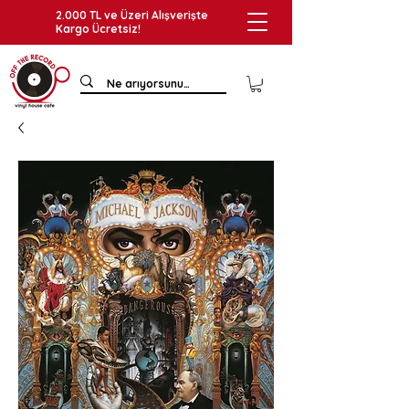
2.000 TL ve Üzeri Alışverişte
Kargo Ücretsiz!