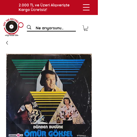
2.000 TL ve Üzeri Alışverişte
Kargo Ücretsiz!