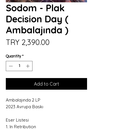
Sodom - Plak
Decision Day (
Ambalajında )
Price
TRY 2,390.00
Quantity
*
Add to Cart
Ambalajında 2 LP
2023 Avrupa Baskı
Eser Listesi
1. In Retribution