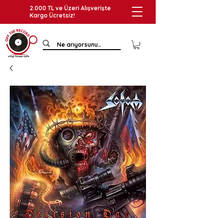
2.000 TL ve Üzeri Alışverişte
Kargo Ücretsiz!