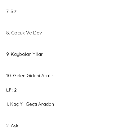
7. Sızı
8. Çocuk Ve Dev
9. Kaybolan Yıllar
10. Gelen Gideni Aratır
LP: 2
1. Kaç Yıl Geçti Aradan
2. Aşk