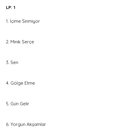
LP: 1
1. İçime Sinmiyor
2. Minik Serçe
3. Sen
4. Gölge Etme
5. Gün Gelir
6. Yorgun Akşamlar