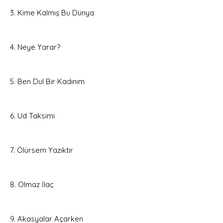
3. Kime Kalmış Bu Dünya
4. Neye Yarar?
5. Ben Dul Bir Kadınım
6. Ud Taksimi
7. Ölürsem Yazıktır
8. Olmaz İlaç
9. Akasyalar Açarken