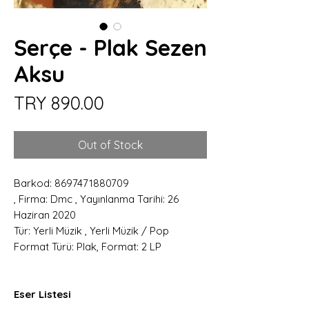
Serçe - Plak Sezen
Aksu
Price
TRY 890.00
Out of Stock
Barkod: 8697471880709
, Firma: Dmc , Yayınlanma Tarihi: 26
Haziran 2020
Tür: Yerli Müzik , Yerli Müzik / Pop
Format Türü: Plak, Format: 2 LP
Eser Listesi