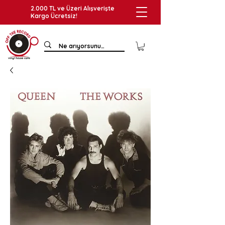
2.000 TL ve Üzeri Alışverişte
Kargo Ücretsiz!