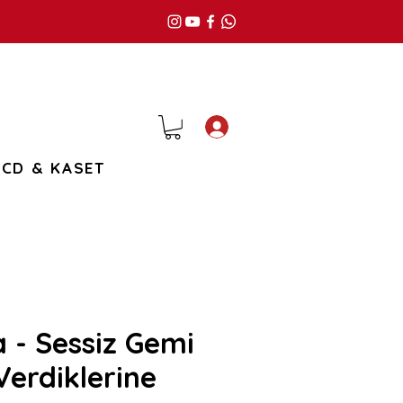
Giriş
CD & KASET
- Sessiz Gemi
Verdiklerine