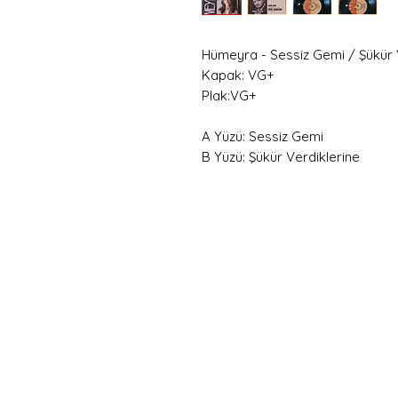
Hümeyra - Sessiz Gemi / Şükür V
Kapak: VG+
Plak:VG+
A Yüzü: Sessiz Gemi
B Yüzü: Şükür Verdiklerine
Hemen
Avanta