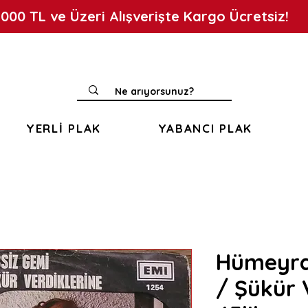
.000 TL ve Üzeri Alışverişte Kargo Ücretsiz!
YERLİ PLAK
YABANCI PLAK
Hümeyra 
/ Şükür 