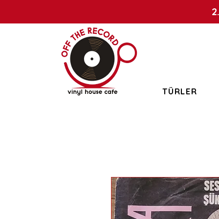
2
TÜRLER