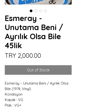
Esmeray -
Unutama Beni /
Ayrılık Olsa Bile
45lik
Price
TRY 2,000.00
Out of Stock
Esmeray – Unutama Beni / Ayrılık Olsa
Bile (1974, Vinyl)
Kondisyon
Kapak : VG
Plak : VG+