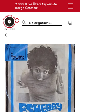
2.000 TL ve Üzeri Alışverişte
Kargo Ücretsiz!