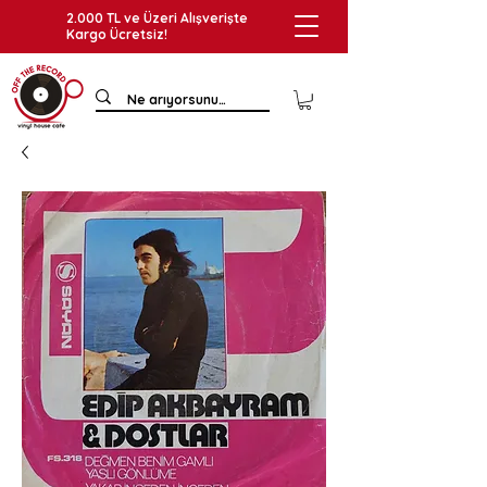
2.000 TL ve Üzeri Alışverişte
Kargo Ücretsiz!