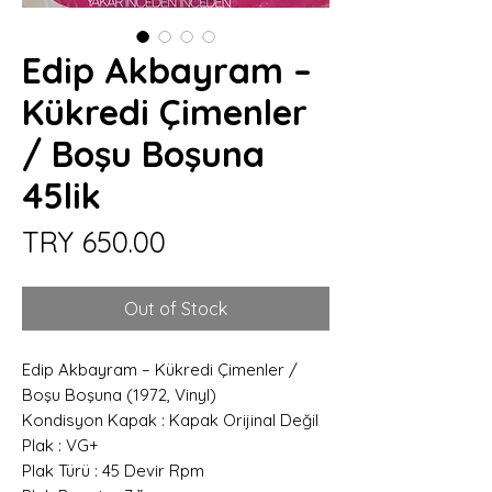
Edip Akbayram –
Kükredi Çimenler
/ Boşu Boşuna
45lik
Price
TRY 650.00
Out of Stock
Edip Akbayram – Kükredi Çimenler /
Boşu Boşuna (1972, Vinyl)
Kondisyon Kapak : Kapak Orijinal Değil
Plak : VG+
Plak Türü : 45 Devir Rpm