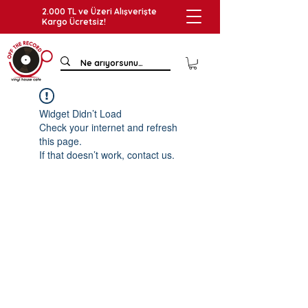
2.000 TL ve Üzeri Alışverişte
Kargo Ücretsiz!
Widget Didn’t Load
Check your internet and refresh
this page.
If that doesn’t work, contact us.