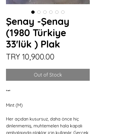
Şenay -Şenay
(1980 Türkiye
33'lük ) Plak
Price
TRY 10,900.00
Out of Stock
*
*
*
Mint (M)
Her açıdan kusursuz, daha önce hiç
dinlenmemiş, muhtemelen hala kapalı
ambalajında plaklar için kullanılır. Gerçek