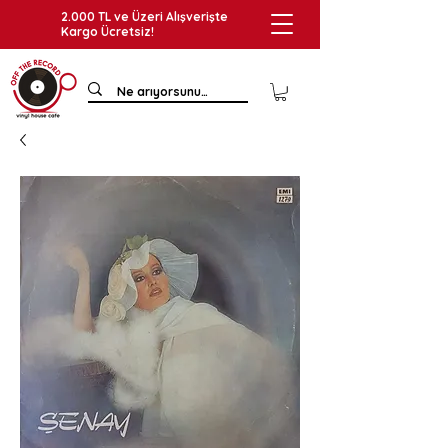
2.000 TL ve Üzeri Alışverişte
Kargo Ücretsiz!