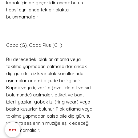
kapak için de geçerlidir ancak bütün
hepsi aynı anda tek bir plakta
bulunmamalıdır.
Good (G), Good Plus (G+)
Bu derecedeki plaklar atlama veya
takılma yapmadan çalmalıdırlar ancak
dip gürültü, çizik ve plak kanallarında
aşınmalar önemli ölçüde belirgindir.
Kapak veya iç zarfta (özellikle alt ve sırt
bölümünde) açılmalar, etiket ve bant
izleri, yazılar, göbek izi (ring wear) veya
başka kusurlar bulunur. Plak atlama veya
takılma yapmadan çalsa bile dip gürültü
ve çıtırtı seslerinin müziğe eşlik edeceği
unutulmamalıdır.