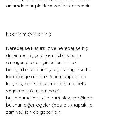
anlamda sıfır plaklara verilen derecedir.
Near Mint (NM or M-)
Neredeyse kusursuz ve neredeyse hiç
dinlenmemiş, çalarken hiçbir kusuru
olmayan plaklar için kullanılır. Plak
belirgin bir kullanılmışlık gösteriyorsa bu
kategoriye alınmaz. Albüm kapağında
kırışıklık, kat izi, bükülme, ayrılma, delik
veya kesik (cut-out hole)
bulunmamalıdır. Bu durum plak içeriğinde
bulunan diğer ögeler (poster, kitapçık, iç
zarf vs.) için de geçerlidir.