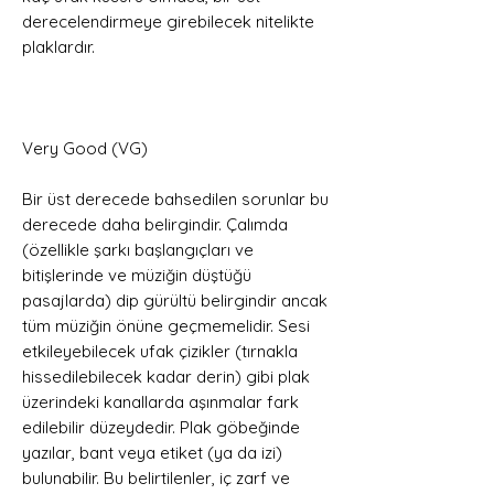
derecelendirmeye girebilecek nitelikte
plaklardır.
Very Good (VG)
Bir üst derecede bahsedilen sorunlar bu
derecede daha belirgindir. Çalımda
(özellikle şarkı başlangıçları ve
bitişlerinde ve müziğin düştüğü
pasajlarda) dip gürültü belirgindir ancak
tüm müziğin önüne geçmemelidir. Sesi
etkileyebilecek ufak çizikler (tırnakla
hissedilebilecek kadar derin) gibi plak
üzerindeki kanallarda aşınmalar fark
edilebilir düzeydedir. Plak göbeğinde
yazılar, bant veya etiket (ya da izi)
bulunabilir. Bu belirtilenler, iç zarf ve