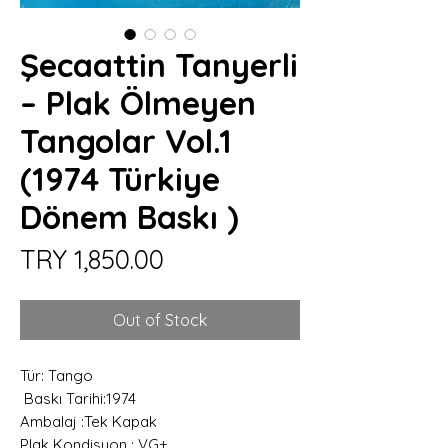
Şecaattin Tanyerli
– Plak Ölmeyen
Tangolar Vol.1
(1974 Türkiye
Dönem Baskı )
Price
TRY 1,850.00
Out of Stock
Tür: Tango
Baskı Tarihi:1974
Ambalaj :Tek Kapak
Plak Kondisyon : VG+