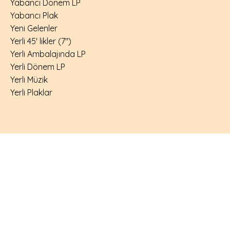
Yabancı Dönem LP
Yabancı Plak
Yeni Gelenler
Yerli 45' likler (7")
Yerli Ambalajında LP
Yerli Dönem LP
Yerli Müzik
Yerli Plaklar
Hemen