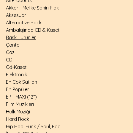
All Products
Akkor - Melike Şahin Plak
Aksesuar
Alternative Rock
Ambalajında CD & Kaset
Baskılı Ürünler
Çanta
Caz
CD
Cd-Kaset
Elektronik
En Çok Satılan
En Popüler
EP - MAXI (12’’)
Film Müzikleri
Halk Müziği
Hard Rock
Hip Hop, Funk / Soul, Pop