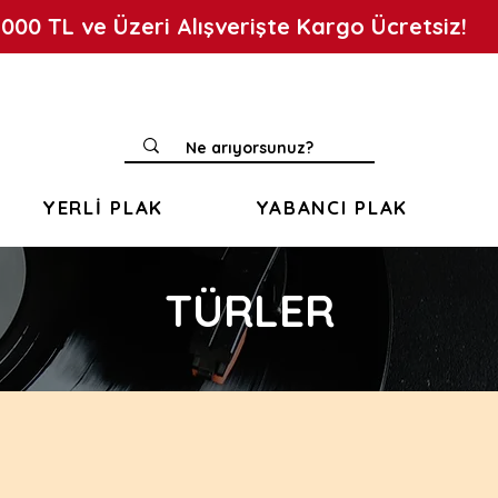
.000 TL ve Üzeri Alışverişte Kargo Ücretsiz!
YERLİ PLAK
YABANCI PLAK
TÜRLER