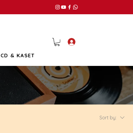
Giriş
CD & KASET
Sort by: