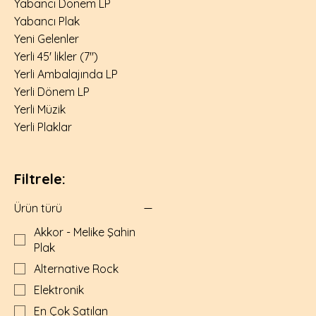
Yabancı Dönem LP
Yabancı Plak
Yeni Gelenler
Yerli 45' likler (7")
Yerli Ambalajında LP
Yerli Dönem LP
Yerli Müzik
Yerli Plaklar
Filtrele:
Ürün türü
Akkor - Melike Şahin
Plak
Alternative Rock
Elektronik
En Çok Satılan