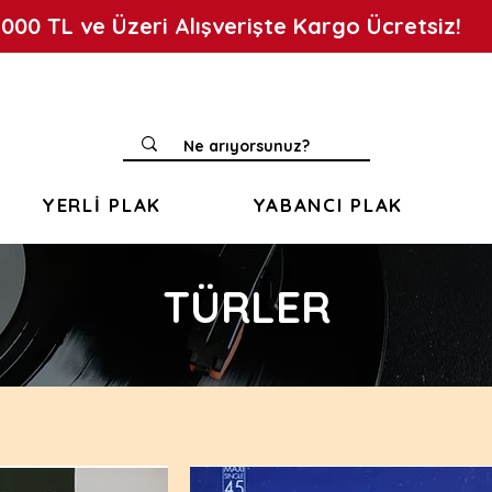
.000 TL ve Üzeri Alışverişte Kargo Ücretsiz!
YERLİ PLAK
YABANCI PLAK
TÜRLER