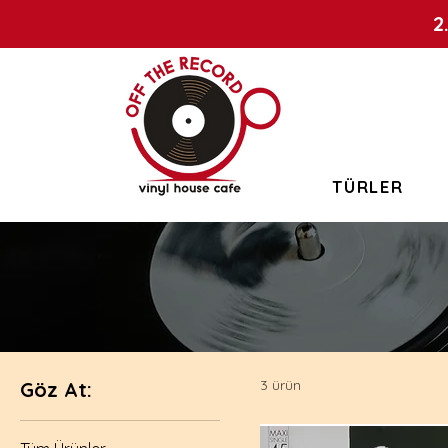
2
TÜRLER
3 ürün
Göz At: