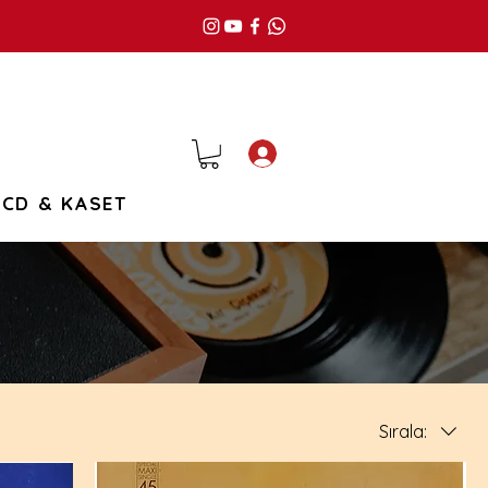
Giriş
CD & KASET
Sırala: