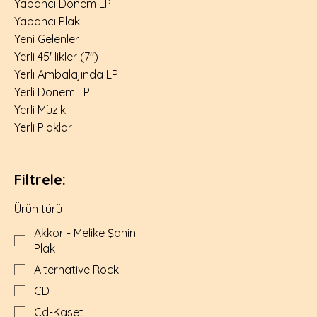
Yabancı Dönem LP
Yabancı Plak
Yeni Gelenler
Yerli 45' likler (7")
Yerli Ambalajında LP
Yerli Dönem LP
Yerli Müzik
Yerli Plaklar
Filtrele:
Ürün türü
Akkor - Melike Şahin
Plak
Alternative Rock
CD
Cd-Kaset