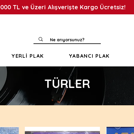
.000 TL ve Üzeri Alışverişte Kargo Ücretsiz!
YERLİ PLAK
YABANCI PLAK
TÜRLER